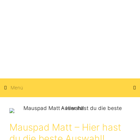
Zum
Inhalt
springen
Menü
Mauspad Matt – Hier hast
du die beste Auswahl!