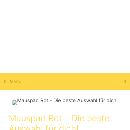
Zum
Inhalt
springen
Menü
Mauspad Rot – Die beste
Auswahl für dich!