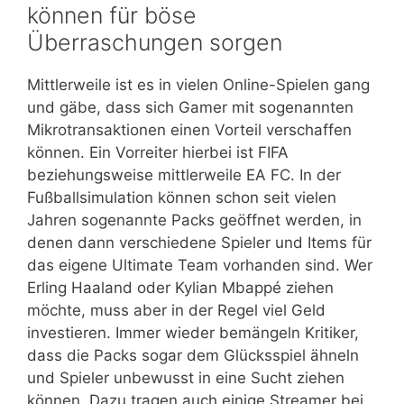
können für böse
Überraschungen sorgen
Mittlerweile ist es in vielen Online-Spielen gang
und gäbe, dass sich Gamer mit sogenannten
Mikrotransaktionen einen Vorteil verschaffen
können. Ein Vorreiter hierbei ist FIFA
beziehungsweise mittlerweile EA FC. In der
Fußballsimulation können schon seit vielen
Jahren sogenannte Packs geöffnet werden, in
denen dann verschiedene Spieler und Items für
das eigene Ultimate Team vorhanden sind. Wer
Erling Haaland oder Kylian Mbappé ziehen
möchte, muss aber in der Regel viel Geld
investieren. Immer wieder bemängeln Kritiker,
dass die Packs sogar dem Glücksspiel ähneln
und Spieler unbewusst in eine Sucht ziehen
können. Dazu tragen auch einige Streamer bei,