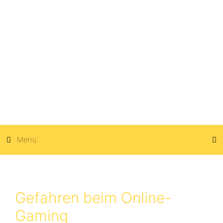
Zum
Inhalt
springen
Menü
Gefahren beim Online-
Gaming