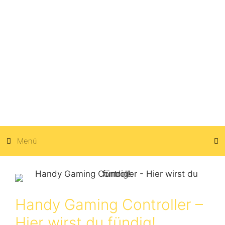
Zum
Inhalt
springen
Menü
Handy Gaming Controller –
Hier wirst du fündig!