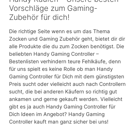
Vorschläge zum Gaming-
Zubehör für dich!
Die richtige Seite wenn es um das Thema
Zocken und Gaming Zubehör geht, bietet dir dir
alle Produkte die du zum Zocken benötigst. Die
beliebten Handy Gaming Controller –
Bestenlisten verhindern teure Fehlkäufe, denn
für uns spielt es keine Rolle ob man Handy
Gaming Controller für Dich mit dem günstigsten
Preis sucht oder vielleicht auch nach Controllern
sucht, die bei anderen Käufern so richtig gut
ankamen und gerne gekauft werden. Vielleicht
gibt es ja auch Handy Gaming Controller für
Dich Ideen im Angebot? Handy Gaming
Controller kauft man ganz sicher bei uns!