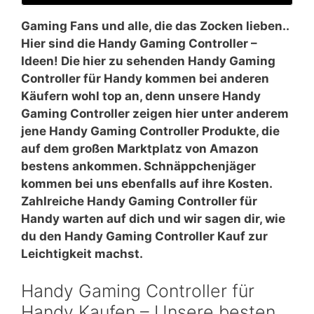
Gaming Fans und alle, die das Zocken lieben..
Hier sind die Handy Gaming Controller –
Ideen! Die hier zu sehenden Handy Gaming
Controller für Handy kommen bei anderen
Käufern wohl top an, denn unsere Handy
Gaming Controller zeigen hier unter anderem
jene Handy Gaming Controller Produkte, die
auf dem großen Marktplatz von Amazon
bestens ankommen. Schnäppchenjäger
kommen bei uns ebenfalls auf ihre Kosten.
Zahlreiche Handy Gaming Controller für
Handy warten auf dich und wir sagen dir, wie
du den Handy Gaming Controller Kauf zur
Leichtigkeit machst.
Handy Gaming Controller für
Handy Kaufen – Unsere besten