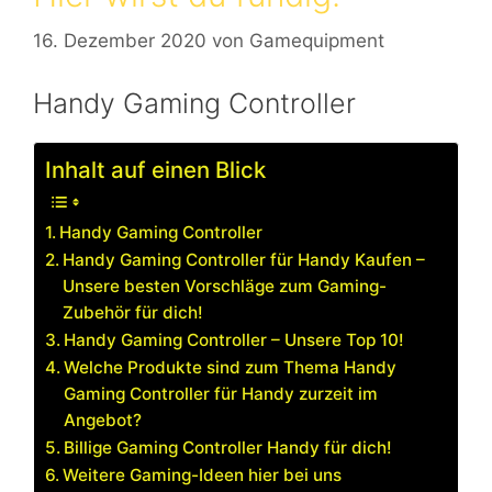
16. Dezember 2020
von
Gamequipment
Handy Gaming Controller
Inhalt auf einen Blick
Handy Gaming Controller
Handy Gaming Controller für Handy Kaufen –
Unsere besten Vorschläge zum Gaming-
Zubehör für dich!
Handy Gaming Controller – Unsere Top 10!
Welche Produkte sind zum Thema Handy
Gaming Controller für Handy zurzeit im
Angebot?
Billige Gaming Controller Handy für dich!
Weitere Gaming-Ideen hier bei uns