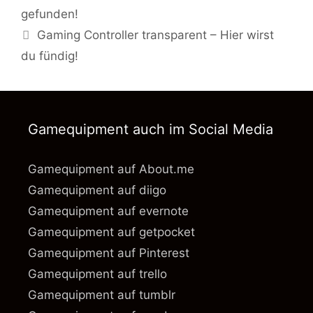
gefunden!
Gaming Controller transparent – Hier wirst
du fündig!
Gamequipment auch im Social Media
Gamequipment auf About.me
Gamequipment auf diigo
Gamequipment auf evernote
Gamequipment auf getpocket
Gamequipment auf Pinterest
Gamequipment auf trello
Gamequipment auf tumblr