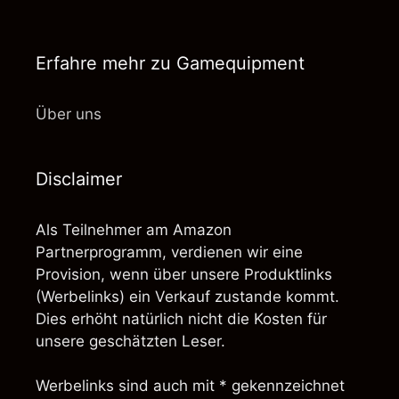
Erfahre mehr zu Gamequipment
Über uns
Disclaimer
Als Teilnehmer am Amazon
Partnerprogramm, verdienen wir eine
Provision, wenn über unsere Produktlinks
(Werbelinks) ein Verkauf zustande kommt.
Dies erhöht natürlich nicht die Kosten für
unsere geschätzten Leser.
Werbelinks sind auch mit * gekennzeichnet