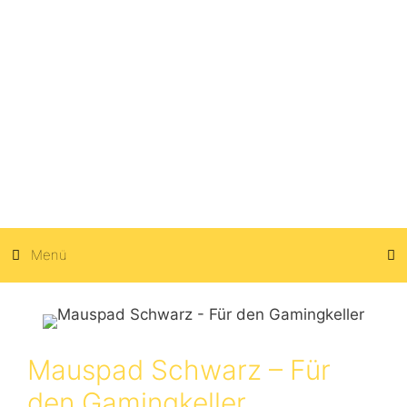
Zum
Inhalt
springen
Menü
Mauspad Schwarz – Für
den Gamingkeller