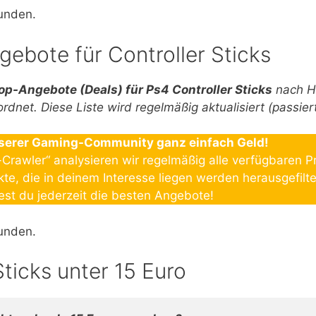
unden.
gebote für Controller Sticks
op-An
gebote (Deals) für Ps4 Controller Sticks
nach H
dnet. Diese Liste wird regelmäßig aktualisiert (passiert
unserer Gaming-Community ganz einfach Geld!
Crawler“ analysieren wir regelmäßig alle verfügbaren P
e, die in deinem Interesse liegen werden herausgefilter
dest du jederzeit die besten Angebote!
unden.
Sticks unter 15 Euro