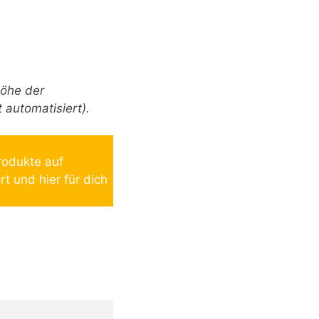
öhe der
 automatisiert).
rodukte auf
t und hier für dich