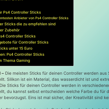
ür Ps4 Controller Sticks
ntesten Anbieter von Ps4 Controller Sticks
er Sticks die zu empfehlen sind
ler Zubehör
Ps4 Controller Sticks
ebote für Controller Sticks
ticks unter 15 Euro
en: Ps4 Controller Sticks
m Thema Gaming
 –
Die meisten Sticks für deinen Controller werden aus S
llt. Silikon ist ein Material, das wasserdicht ist und ext
Die Sticks für deinen Controller werden in verschieden
llt, du kannst selbst entscheiden welche Farbe du für 
er bevorzugst. Eins ist mal sicher, der Kreativität sind 