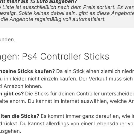
Liste ist ausschließlich nach dem Preis sortiert. Es we
ezeigt. Sollte keines dabei sein, gibt es diese Angebote 
die Angebote regelmäßig voll automatisiert.
unden.
gen: Ps4 Controller Sticks
nzelne Sticks kaufen?
Da ein Stick einen ziemlich nied
u ihn leider nicht einzeln kaufen. Der Verkauf muss sich
nd Amazon lohnen.
n gibt es?
Die Sticks für deinen Controller unterscheide
reite enorm. Du kannst im Internet auswählen, welche A
lten die Sticks?
Es kommt immer ganz darauf an, wie i
drückst. Du kannst allerdings von einer Lebensdauer v
usgehen.