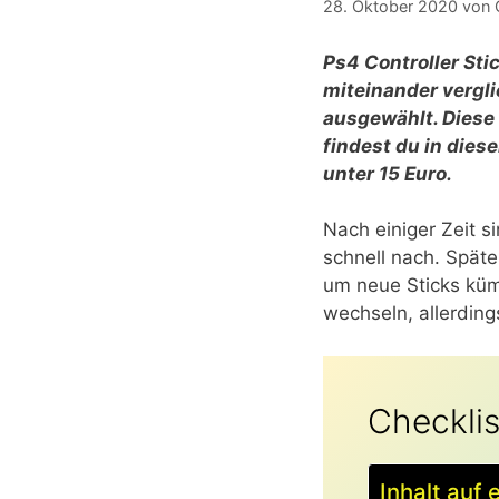
28. Oktober 2020
von
Ps4 Controller Sti
miteinander vergl
ausgewählt. Diese
findest du in diese
unter 15 Euro.
Nach einiger Zeit s
schnell nach. Späte
um neue Sticks kümm
wechseln, allerding
Checklis
Inhalt auf 