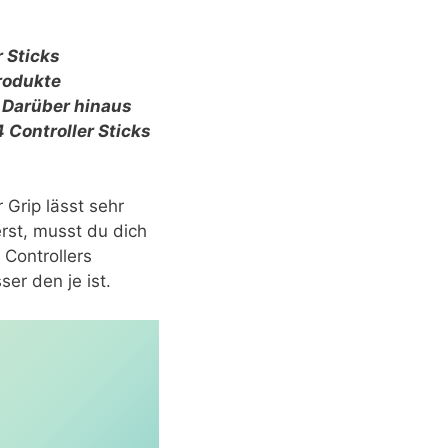
 Sticks
rodukte
 Darüber hinaus
4 Controller Sticks
 Grip lässt sehr
rst, musst du dich
 Controllers
er den je ist.