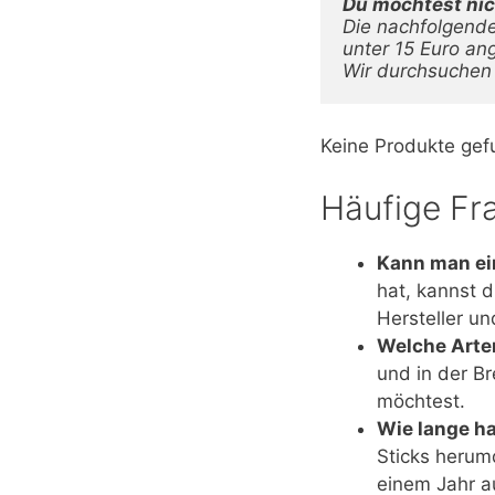
Die nachfolgende 
unter 15 Euro ang
Wir durchsuchen 
Keine Produkte gef
Häufige Fra
Kann man ei
hat, kannst d
Hersteller u
Welche Arte
und in der B
möchtest.
Wie lange ha
Sticks herum
einem Jahr a