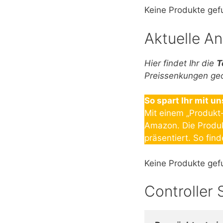
Keine Produkte gef
Aktuelle An
Hier findet Ihr die
T
Preissenkungen geor
So spart Ihr mit 
Mit einem „Produkt-
Amazon. Die Produkt
präsentiert. So fin
Keine Produkte gef
Controller 