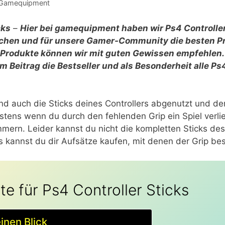
Gamequipment
cks
–
Hier bei gamequipment haben wir Ps4 Controller
ichen und für unsere Gamer-Community die besten P
 Produkte können wir mit guten Gewissen empfehlen.
m Beitrag die Bestseller und als Besonderheit alle Ps
ind auch die Sticks deines Controllers abgenutzt und der
stens wenn du durch den fehlenden Grip ein Spiel verlie
ern. Leider kannst du nicht die kompletten Sticks des
s kannst du dir Aufsätze kaufen, mit denen der Grip bess
te für Ps4 Controller Sticks
einen Blick