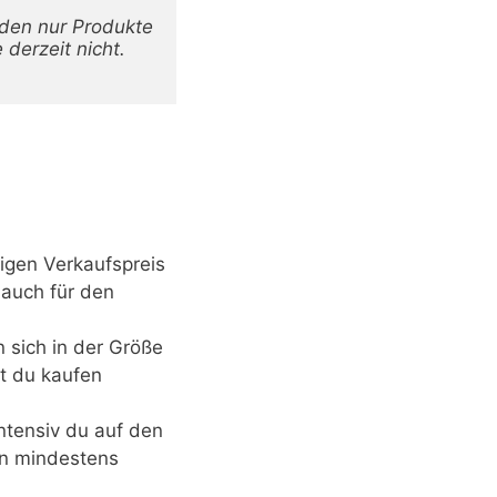
rden nur Produkte 
derzeit nicht. 
rigen Verkaufspreis
 auch für den
n sich in der Größe
rt du kaufen
ntensiv du auf den
on mindestens